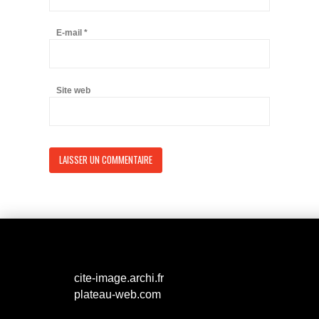
E-mail
*
Site web
cite-image.archi.fr
plateau-web.com