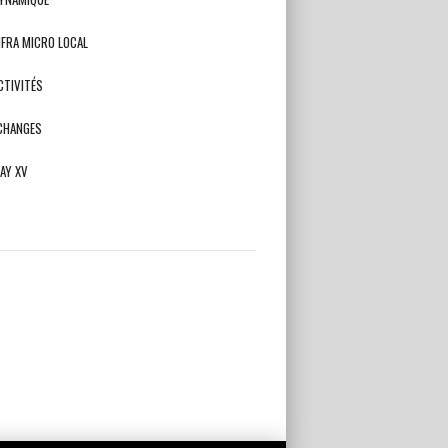
NFRA MICRO LOCAL
CTIVITÉS
CHANGES
AY XV