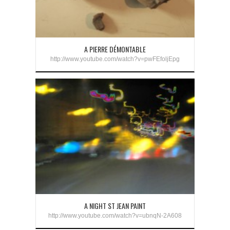
A PIERRE DÉMONTABLE
http://www.youtube.com/watch?v=pwFEfoljEpg
A NIGHT ST JEAN PAINT
http://www.youtube.com/watch?v=ubnqN-2A608