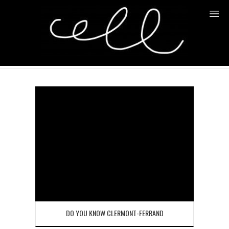
TERRITOIRE AUTOUR
Home
/
Portfolio
DO YOU KNOW CLERMONT-FERRAND