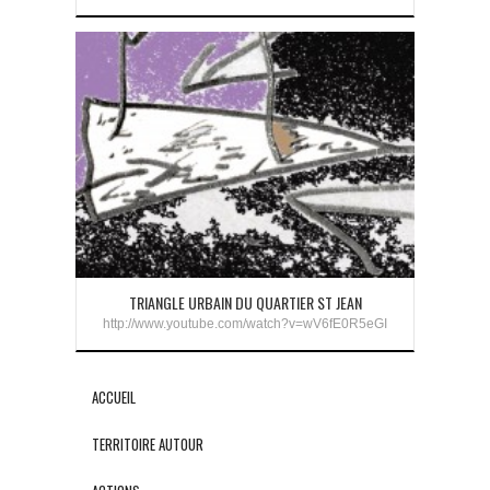
TRIANGLE URBAIN DU QUARTIER ST JEAN
http://www.youtube.com/watch?v=wV6fE0R5eGI
ACCUEIL
TERRITOIRE AUTOUR