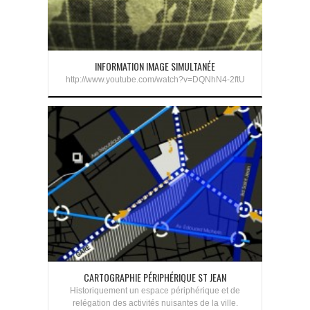
INFORMATION IMAGE SIMULTANÉE
http://www.youtube.com/watch?v=DQNhN4-2ftU
CARTOGRAPHIE PÉRIPHÉRIQUE ST JEAN
Historiquement un espace périphérique et de
relégation des activités nuisantes de la ville.