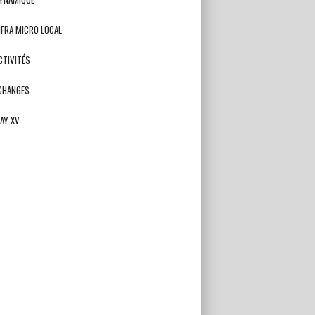
NFRA MICRO LOCAL
CTIVITÉS
CHANGES
AY XV